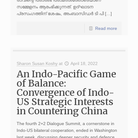
രാവിന്റെ പ്രാരംഭ പരാമർശത്തോടെയാണ്
സമ്മേളനം ആരംഭിക്കുന്നത്. ഉദ്ഘാടന
പ്രസംഗത്തിന് ശേഷം, അംബാസിഡർ ടി പി […]
Read more
Sharon Susan Koshy
at
April 18, 2022
An Indo-Pacific Game
of Balance:
Convergence of Indo-
US Strategic Interests
in Countering China
The fourth 2+2 Dialogue Summit, a cornerstone in
Indo-US bilateral cooperation, ended in Washington
last week, discussing deeper security and defence