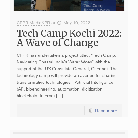
CPPR Media&PR
at
May 10, 2022
Tech Camp Kochi 2022:
A Wave of Change
CPPR has undertaken a project titled, “Tech Camp:
Navigating Coastal India’s Water Woes” with the
support of the US Consulate General, Chennai. The
technology camp will provide an avenue for sharing
transformative technologies—Artificial Intelligence
(AI), bioengineering, automation, digitization,
blockchain, Internet […]
Read more