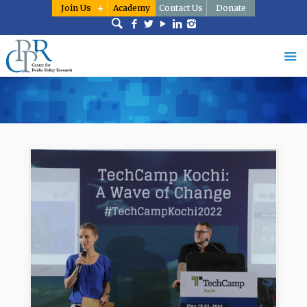
Join Us
Academy
Contact Us
Donate