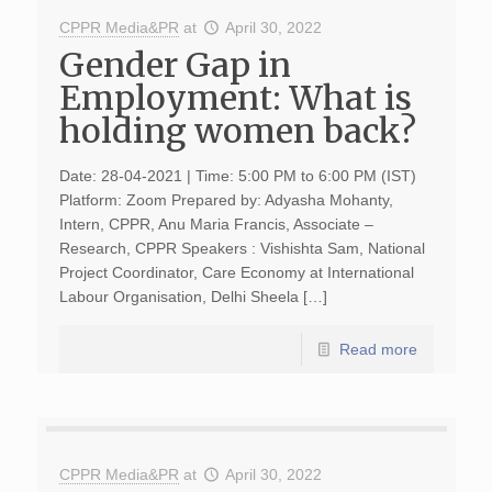
CPPR Media&PR
at
April 30, 2022
Gender Gap in
Employment: What is
holding women back?
Date: 28-04-2021 | Time: 5:00 PM to 6:00 PM (IST)
Platform: Zoom Prepared by: Adyasha Mohanty,
Intern, CPPR, Anu Maria Francis, Associate –
Research, CPPR Speakers : Vishishta Sam, National
Project Coordinator, Care Economy at International
Labour Organisation, Delhi Sheela […]
Read more
CPPR Media&PR
at
April 30, 2022