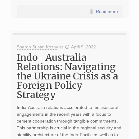
Read more
Sharon Susan Koshy
at
April 9, 2022
Indo- Australia
Relations: Navigating
the Ukraine Crisis as a
Foreign Policy
Strategy
India-Australia relations accelerated to multisectoral
engagements in the recent years with a focus to
cement cooperation through tangible commitments.
This partnership is crucial in the regional security and
stability architecture of the Indo-Pacific as well as to