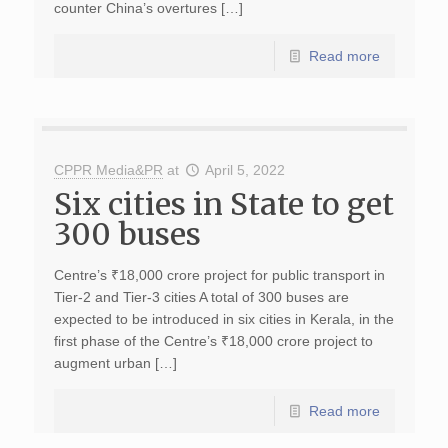
counter China’s overtures […]
Read more
CPPR Media&PR
at
April 5, 2022
Six cities in State to get
300 buses
Centre’s ₹18,000 crore project for public transport in
Tier-2 and Tier-3 cities A total of 300 buses are
expected to be introduced in six cities in Kerala, in the
first phase of the Centre’s ₹18,000 crore project to
augment urban […]
Read more