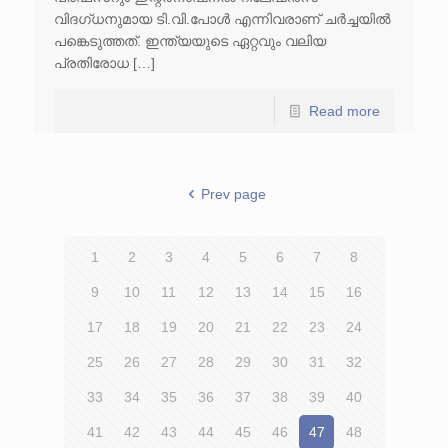
വിദഗ്ധനുമായ ടി.വി.പോൾ എന്നിവരാണ് ചർച്ചയിൽ
പങ്കെടുത്തത്. ഇന്ത്യയുടെ ഏറ്റവും വലിയ
പ്രതിരോധ […]
Read more
Prev page
1
2
3
4
5
6
7
8
9
10
11
12
13
14
15
16
17
18
19
20
21
22
23
24
25
26
27
28
29
30
31
32
33
34
35
36
37
38
39
40
41
42
43
44
45
46
47
48