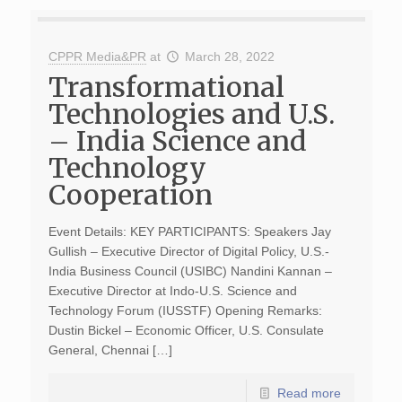
CPPR Media&PR
at
March 28, 2022
Transformational
Technologies and U.S.
– India Science and
Technology
Cooperation
Event Details: KEY PARTICIPANTS: Speakers Jay
Gullish – Executive Director of Digital Policy, U.S.-
India Business Council (USIBC) Nandini Kannan –
Executive Director at Indo-U.S. Science and
Technology Forum (IUSSTF) Opening Remarks:
Dustin Bickel – Economic Officer, U.S. Consulate
General, Chennai […]
Read more