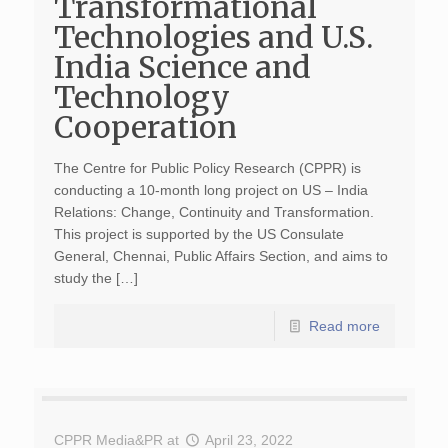
Transformational
Technologies and U.S.
India Science and
Technology
Cooperation
The Centre for Public Policy Research (CPPR) is
conducting a 10-month long project on US – India
Relations: Change, Continuity and Transformation.
This project is supported by the US Consulate
General, Chennai, Public Affairs Section, and aims to
study the […]
Read more
CPPR Media&PR
at
April 23, 2022