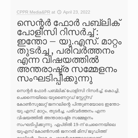
CPPR Media&PR
at
April 23, 2022
സെന്റർ ഫോർ പബ്ലിക്
പോളിസി റിസർച്ച് :
ഇന്തോ – യു.എസ്. മാറ്റം
തുടർച്ച , പരിവർത്തനം
എന്ന വിഷയത്തിൽ
അന്തരാഷ്ട്ര സമ്മേളനം
സംഘടിപ്പിക്കുന്നു
സെന്റർ ഫോർ പബ്ലിക് പോളിസി റിസർച്ച്, കൊച്ചി,
ചെന്നൈയിലെ യുണൈറ്റഡ് സ്റ്റേറ്റ്സ്
കോൺസുലേറ്റ് ജനറലിന്റെ പിന്തുണയോടെ ഇന്തോ-
യു.എസ്. മാറ്റം, തുടർച്ച, പരിവർത്തനം എന്ന
വിഷയത്തിൽ അന്താരാഷ്ട്ര സമ്മേളനം
സംഘടിപ്പിക്കുന്നു. ഏപ്രിൽ 19-ന് ചെന്നൈയിലെ
യുഎസ് കോൺസൽ ജനറൽ മിസ് ജൂഡിത്ത്