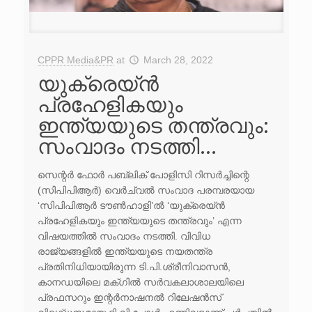
CPPR Media&PR
at
March 28, 2022
യുക്രെയ്ൻ
പ്രഹേളികയും
ഇന്ത്യയുടെ തന്ത്രവും:
സംവാദം നടത്തി…
സെന്റർ ഫോർ പബ്ലിക് പോളിസി റിസർച്ചിന്റെ
(സിപിപിആർ) വെർച്വൽ സംവാദ പരമ്പരയായ
‘സിപിപിആർ ടൗൺഹാളി’ൽ ‘യുക്രെയ്ൻ
പ്രഹേളികയും ഇന്ത്യയുടെ തന്ത്രവും’ എന്ന
വിഷയത്തിൽ സംവാദം നടത്തി. വിവിധ
രാജ്യങ്ങളിൽ ഇന്ത്യയുടെ നയതന്ത്ര
പ്രതിനിധിയായിരുന്ന ടി.പി.ശ്രീനിവാസൻ,
കാനഡയിലെ മക്ഗിൽ സർവകലാശാലയിലെ
പ്രഫസറും ഇന്റർനാഷനൽ റിലേഷൻസ്