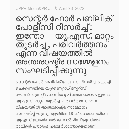
CPPR Media&PR
at
April 23, 2022
സെന്റർ ഫോർ പബ്ലിക്
പോളിസി റിസർച്ച് :
ഇന്തോ – യു.എസ്. മാറ്റം
തുടർച്ച , പരിവർത്തനം
എന്ന വിഷയത്തിൽ
അന്തരാഷ്ട്ര സമ്മേളനം
സംഘടിപ്പിക്കുന്നു
സെന്റർ ഫോർ പബ്ലിക് പോളിസി റിസർച്ച്, കൊച്ചി,
ചെന്നൈയിലെ യുണൈറ്റഡ് സ്റ്റേറ്റ്സ്
കോൺസുലേറ്റ് ജനറലിന്റെ പിന്തുണയോടെ ഇന്തോ-
യു.എസ്. മാറ്റം, തുടർച്ച, പരിവർത്തനം എന്ന
വിഷയത്തിൽ അന്താരാഷ്ട്ര സമ്മേളനം
സംഘടിപ്പിക്കുന്നു. ഏപ്രിൽ 19-ന് ചെന്നൈയിലെ
യുഎസ് കോൺസൽ ജനറൽ മിസ് ജൂഡിത്ത്
രാവിന്റെ പ്രാരംഭ പരാമർശത്തോടെയാണ്