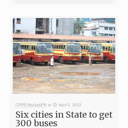
CPPR Media&PR
at
April 5, 2022
Six cities in State to get
300 buses