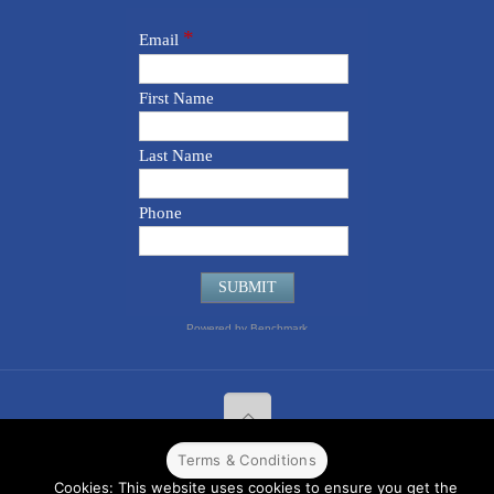
Terms & Conditions
© 2022 CPPR. All rights reserved.
Web Design
Powered by
BJ
Cookies: This website uses cookies to ensure you get the