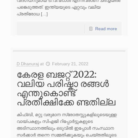
വിദഗ്ധനുമായ ടി.വി.പോൾ എന്നിവരാണ് ചർച്ചയിൽ
പങ്കെടുത്തത്. ഇന്ത്യയുടെ ഏറ്റവും വലിയ
പ്രതിരോധ […]
Read more
D Dhanuraj
at
February 21, 2022
കേരള ബജറ്റ് 2022:
വലിയ പരിഷ്കാ രങ്ങള്‍
എന്തുകൊണ്ട്
പ്രതീക്ഷിക്കേ ണ്ടതില്ല
കിഫ്ബി, മറ്റു വരുമാന സ്രോതസ്സുകളിലൂടെയുള്ള
വായ്പകളും സിഎജി റിപ്പോര്‍ട്ടുകളുടെ
അടിസ്ഥാനത്തിലും ഒടുവില്‍ ഇപ്പോള്‍ സംസ്ഥാന
സര്‍ക്കാര്‍ തന്നെ സമ്മതിക്കുകയും ചെയ്തതിലൂടെ