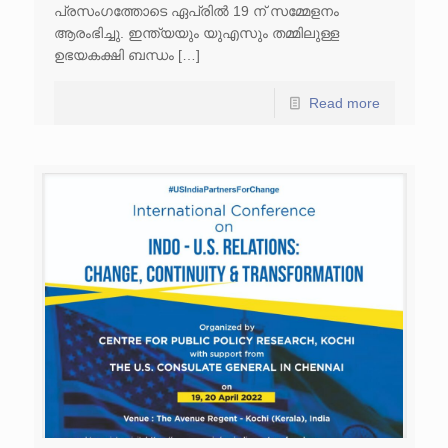
പ്രസംഗത്തോടെ ഏപ്രിൽ 19 ന് സമ്മേളനം
ആരംഭിച്ചു. ഇന്ത്യയും യുഎസും തമ്മിലുള്ള
ഉഭയകക്ഷി ബന്ധം […]
Read more