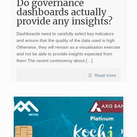
Do governance
dashboards actually
provide any insights?
Dashboards need to carefully select key indicators
and ensure that the quality of the data used is high.
Otherwise, they will remain as a visualisation exercise
and not be able to provide insights expected from
them The recent controversy about […]
Read more