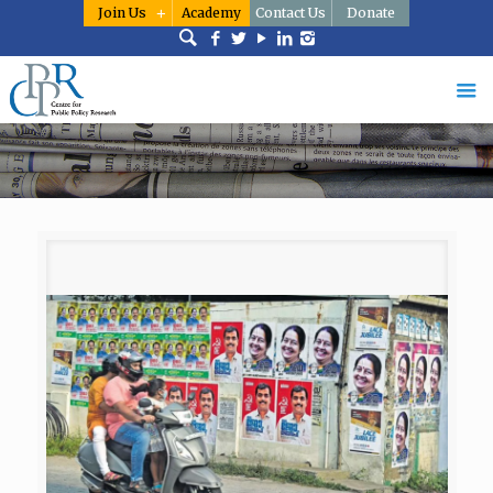
Join Us
Academy
Contact Us
Donate