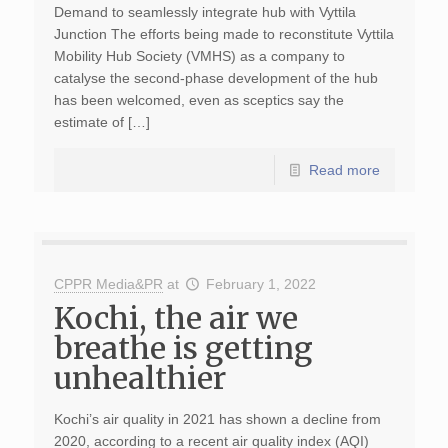
Demand to seamlessly integrate hub with Vyttila
Junction The efforts being made to reconstitute Vyttila
Mobility Hub Society (VMHS) as a company to
catalyse the second-phase development of the hub
has been welcomed, even as sceptics say the
estimate of […]
Read more
CPPR Media&PR
at
February 1, 2022
Kochi, the air we
breathe is getting
unhealthier
Kochi’s air quality in 2021 has shown a decline from
2020, according to a recent air quality index (AQI)