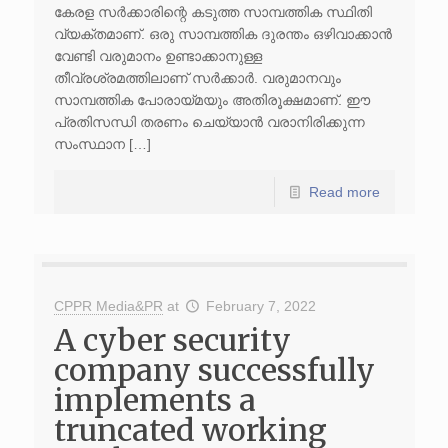
കേരള സര്‍ക്കാരിന്റെ കടുത്ത സാമ്പത്തിക സ്ഥിതി
വ്യക്തമാണ്‌. ഒരു സാമ്പത്തിക ദുരന്തം ഒഴിവാക്കാന്‍
വേണ്ടി വരുമാനം ഉണ്ടാക്കാനുള്ള
തീവ്രശ്രമത്തിലാണ്‌ സര്‍ക്കാര്‍. വരുമാനവും
സാമ്പത്തിക പോരായ്മയും അതിരൂക്ഷമാണ്‌. ഈ
പ്രതിസന്ധി തരണം ചെയ്യാന്‍ വരാനിരിക്കുന്ന
സംസ്ഥാന […]
Read more
CPPR Media&PR
at
February 7, 2022
A cyber security
company successfully
implements a
truncated working