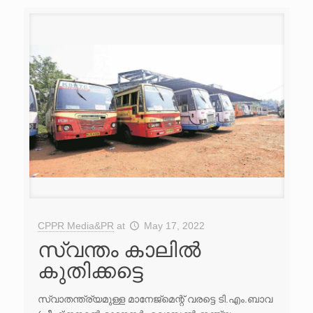
CPPR Media&PR
at
May 17, 2022
സ്വന്തം കാലിൽ
കുതിക്കട്ടെ
സ്വാതന്ത്ര്യമുള്ള മാനേജ്മെന്റ് വരട്ടെ ടി.എം.ബാവ