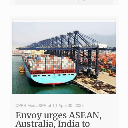
CPPR Media&PR
at
April 30, 2022
Envoy urges ASEAN,
Australia, India to