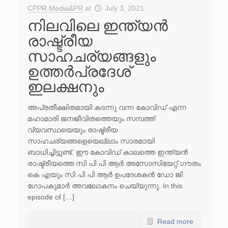
CPPR Media&PR
at
July 3, 2021
നിലവിലെ ഇന്ത്യൻ
രാഷ്ട്രീയ
സാഹചര്യങ്ങളും
ഉത്തർപ്രദേശ്
ഇലക്ഷനും
അപ്രതീക്ഷിതമായി കടന്നു വന്ന കോവിഡ് എന്ന
മഹാമാരി ജനജീവിതത്തെയും സമ്പത്ത്
വ്യവസ്ഥയെയും രാഷ്ട്രീയ
സാഹചര്യങ്ങളെയെല്ലാം സാരമായി
ബാധിച്ചിട്ടുണ്ട്. ഈ കോവിഡ് കാലത്തെ ഇന്ത്യൻ
രാഷ്ട്രീയത്തെ സി പി പി ആർ അസോസിയേറ്റ് ഗൗതം
കെ എയും സി പി പി ആർ ഉപദേശകൻ ഡോ ജി
ഗോപകുമാർ അവലോകനം ചെയ്യുന്നു. In this
episode of […]
Read more