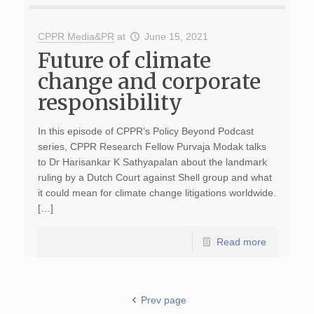
CPPR Media&PR
at
June 15, 2021
Future of climate
change and corporate
responsibility
In this episode of CPPR’s Policy Beyond Podcast
series, CPPR Research Fellow Purvaja Modak talks
to Dr Harisankar K Sathyapalan about the landmark
ruling by a Dutch Court against Shell group and what
it could mean for climate change litigations worldwide.
[…]
Read more
Prev page