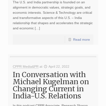
The U.S. and India partnership is founded on an
alignment in democratic values, strategic goals, and
economic interests. Science & Technology are critical
and transformative aspects of this U.S. – India
relationship that shapes and accelerates the strategic
and economic […]
Read more
CPPR Media&PR
at
April 22, 2022
In Conversation with
Michael Kugelman on
Changing Current in
India-U.S. Relations
In this podcast CPPR Associate, Research Sharon