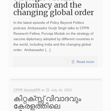
diplomacy and the
changing global order
In the latest episode of Policy Beyond Politics
podcast, Ambassador Gurjit Singh talks to CPPR
Research Fellow, Purvaja Modak on the strategy of
vaccine diplomacy adopted by different countries in
the world, including India and the changing global
order. Ambassador […]
Read more
CPPR Media&PR
at
July 16, 2021
കിറ്റക്സ്സ് വിവാദവും
കേരളത്തിലെ