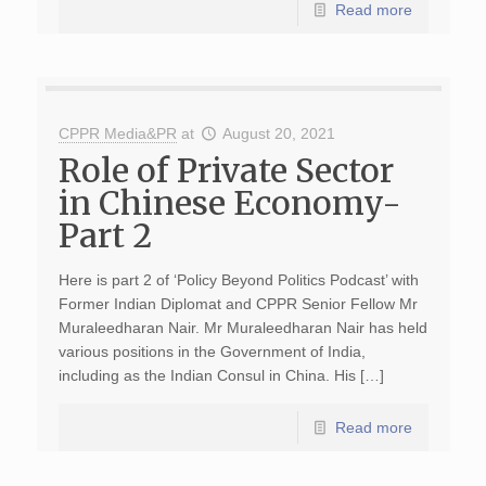
Read more
CPPR Media&PR
at
August 20, 2021
Role of Private Sector
in Chinese Economy-
Part 2
Here is part 2 of ‘Policy Beyond Politics Podcast’ with
Former Indian Diplomat and CPPR Senior Fellow Mr
Muraleedharan Nair. Mr Muraleedharan Nair has held
various positions in the Government of India,
including as the Indian Consul in China. His […]
Read more