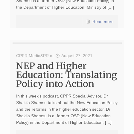
Shamsu is a former OSD (New Education Policy) in
the Department of Higher Education, Ministry of […]
Read more
CPPR Media&PR
at
August 27, 2021
NEP and Higher
Education: Translating
Policy into Action
In this week’s podcast, CPPR Special Advisor, Dr
Shakila Shamsu talks about the New Education Policy
and the reforms in the higher education sector. Dr
Shakila Shamsu is a former OSD (New Education
Policy) in the Department of Higher Education, […]