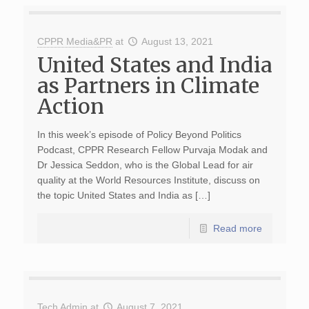
CPPR Media&PR
at
August 13, 2021
United States and India
as Partners in Climate
Action
In this week’s episode of Policy Beyond Politics
Podcast, CPPR Research Fellow Purvaja Modak and
Dr Jessica Seddon, who is the Global Lead for air
quality at the World Resources Institute, discuss on
the topic United States and India as […]
Read more
Tech Admin
at
August 7, 2021