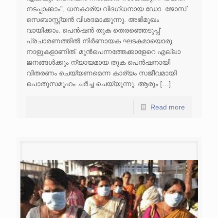
നടപ്പാക്കാം”, ധനകാര്യ വിദഗ്ധനായ ഡോ. ജോസ്
സെബാസ്റ്റ്യന്‍ വിശദമാക്കുന്നു. അഭിമുഖം
വായിക്കാം. പെന്‍ഷന്‍ തുക തെരഞ്ഞെടുപ്പ്
പ്രചാരണത്തില്‍ നിര്‍ണായക ഘടകമായൊരു
നാളുകളാണിത്. മുന്‍പെന്നത്തേക്കാളേറെ എല്ലാ
ജനങ്ങള്‍ക്കും ന്യായമായ തുക പെന്‍ഷനായി
വിതരണം ചെയ്യണമെന്ന കാര്യം സജീവമായി
പൊതുസമൂഹം ചര്‍ച്ച ചെയ്യുന്നു. ആരും […]
Read more