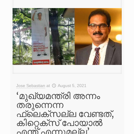
Jose Sebastian
at
August 5, 2021
‘മുഖ്യമന്ത്രി അന്നം
തരുന്നെന്ന
ഫ്ലെക്സല്ല വേണ്ടത്,
കിറ്റെക്‌സ് പോയാൽ
എന്ത് എന്നുമല്ല’