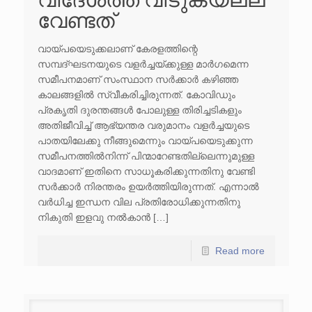
വേണ്ടത്
വായ്പയെടുക്കലാണ് കേരളത്തിന്റെ
സമ്പദ്ഘടനയുടെ വളർച്ചയ്ക്കുള്ള മാർഗമെന്ന
സമീപനമാണ് സംസ്ഥാന സർക്കാർ കഴിഞ്ഞ
കാലങ്ങളിൽ സ്വീകരിച്ചിരുന്നത്. കോവിഡും
പ്രകൃതി ദുരന്തങ്ങൾ പോലുള്ള തിരിച്ചടികളും
അതിജീവിച്ച് ആഭ്യന്തര വരുമാനം വളർച്ചയുടെ
പാതയിലേക്കു നീങ്ങുമെന്നും വായ്പയെടുക്കുന്ന
സമീപനത്തിൽനിന്ന് പിന്മാറേണ്ടതില്ലെന്നുമുള്ള
വാദമാണ് ഇതിനെ സാധൂകരിക്കുന്നതിനു വേണ്ടി
സർക്കാർ നിരന്തരം ഉയർത്തിയിരുന്നത്. എന്നാൽ
വർധിച്ച ഇന്ധന വില പ്രതിരോധിക്കുന്നതിനു
നികുതി ഇളവു നൽകാൻ […]
Read more