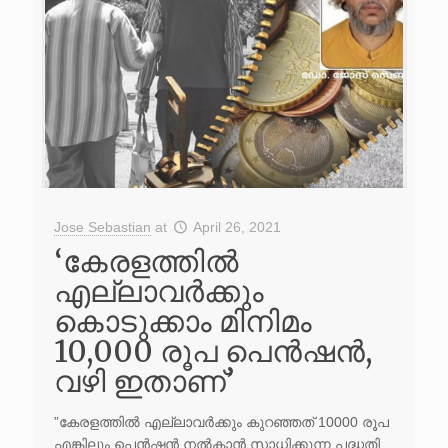
Jose Sebastian
at
April 26, 2021
‘കേരളത്തില്‍
എല്ലാവര്‍ക്കും
കൊടുക്കാം മിനിമം
10,000 രൂപ പെന്‍ഷന്‍,
വഴി ഇതാണ്’
”കേരളത്തില്‍ എല്ലാവര്‍ക്കും കുറഞ്ഞത് 10000 രൂപ
എങ്കിലും പെന്‍ഷന്‍ നല്‍കാന്‍ സാധിക്കുന്ന പദ്ധതി