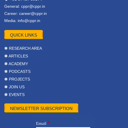
General:
cppr@cppr.in
Career:
career@cppr.in
Media:
info@cppr.in
QUICK LINKS
✽ RESEARCH AREA
✽ ARTICLES
✽ ACADEMY
✽ PODCASTS
✽ PROJECTS
✽ JOIN US
✽ EVENTS
NEWSLETTER SUBSCRIPTION