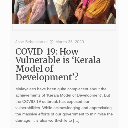
Jose Sebastian
at
March 23, 2020
COVID-19: How
Vulnerable is ‘Kerala
Model of
Development’?
Malayalees have been quite complacent about the
achievements of ‘Kerala Model of Development’. But
the COVID-19 outbreak has exposed our
vulnerabilities. While acknowledging and appreciating
the massive efforts of our government to minimise the
damage, it is also worthwhile to […]