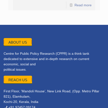
Read more
ABOUT US
Centre for Public Policy Research (CPPR) is a think tank
dedicated to extensive and in-depth research on current
economic, social and
political issues.
REACH US
First Floor, ‘Mandoli House’, New Link Road, (Opp. Metro Pillar
821), Elamkulam,
Kochi-20, Kerala, India
+91 97457 09174