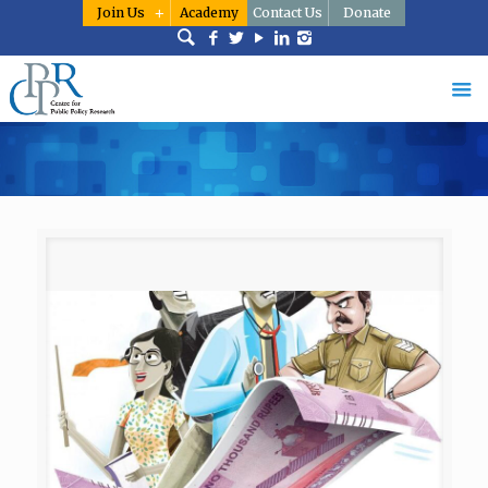
Join Us
Academy
Contact Us
Donate