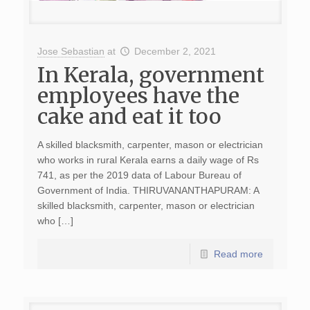
Jose Sebastian
at
December 2, 2021
In Kerala, government
employees have the
cake and eat it too
A skilled blacksmith, carpenter, mason or electrician
who works in rural Kerala earns a daily wage of Rs
741, as per the 2019 data of Labour Bureau of
Government of India. THIRUVANANTHAPURAM: A
skilled blacksmith, carpenter, mason or electrician
who […]
Read more