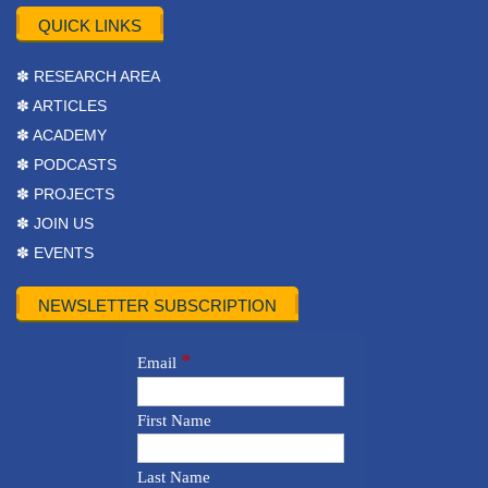
QUICK LINKS
✽ RESEARCH AREA
✽ ARTICLES
✽ ACADEMY
✽ PODCASTS
✽ PROJECTS
✽ JOIN US
✽ EVENTS
NEWSLETTER SUBSCRIPTION