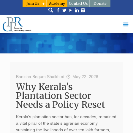
Join Us
Academy
Contact Us
Donate
Banisha Begum Shaikh
at
May 22, 2026
Why Kerala’s
Plantation Sector
Needs a Policy Reset
Kerala’s plantation sector has, for decades, remained
a vital pillar of the state’s agrarian economy,
sustaining the livelihoods of over ten lakh farmers,