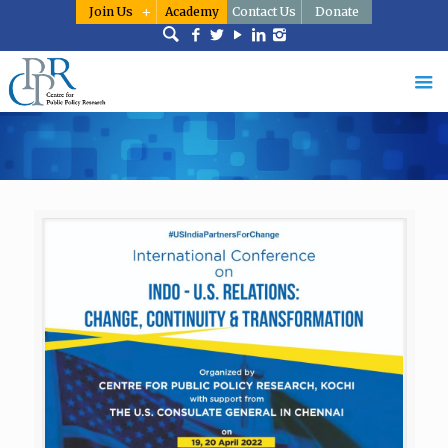
Join Us
Academy
Contact Us
Donate