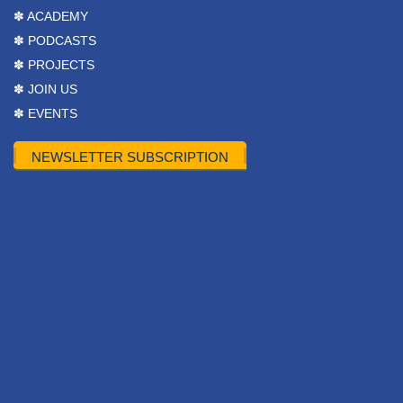
✽ ACADEMY
✽ PODCASTS
✽ PROJECTS
✽ JOIN US
✽ EVENTS
NEWSLETTER SUBSCRIPTION