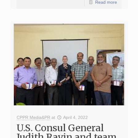
Read more
CPPR Media&PR
at
April 4, 2022
U.S. Consul General
Judith Ravin and team