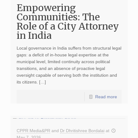
Empowering
Communities: The
Role of a City Attorney
in India
Local governance in India suffers from structural legal
gaps: a deficit of in-house legal expertise at the
municipal level, limited continuity across political
transitions, and an absence of proactive legal
oversight capable of serving both the institution and
its citizens. […]
Read more
CPPR Media&PR
and
Dr Dhritishree Bordalai
at
May 7, 2026