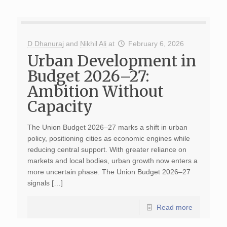
D Dhanuraj
and
Nikhil Ali
at
February 6, 2026
Urban Development in
Budget 2026–27:
Ambition Without
Capacity
The Union Budget 2026–27 marks a shift in urban
policy, positioning cities as economic engines while
reducing central support. With greater reliance on
markets and local bodies, urban growth now enters a
more uncertain phase. The Union Budget 2026–27
signals […]
Read more