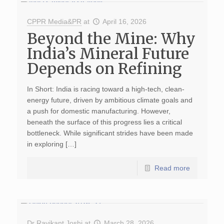
CPPR Media&PR
at
April 16, 2026
Beyond the Mine: Why
India’s Mineral Future
Depends on Refining
In Short: India is racing toward a high-tech, clean-
energy future, driven by ambitious climate goals and
a push for domestic manufacturing. However,
beneath the surface of this progress lies a critical
bottleneck. While significant strides have been made
in exploring […]
Read more
Dr Ravikant Joshi
at
March 28, 2026