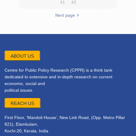
41
42
Next page
ABOUT US
Centre for Public Policy Research (CPPR) is a think tank
dedicated to extensive and in-depth research on current
economic, social and
political issues.
REACH US
First Floor, ‘Mandoli House’, New Link Road, (Opp. Metro Pillar
821), Elamkulam,
Kochi-20, Kerala, India