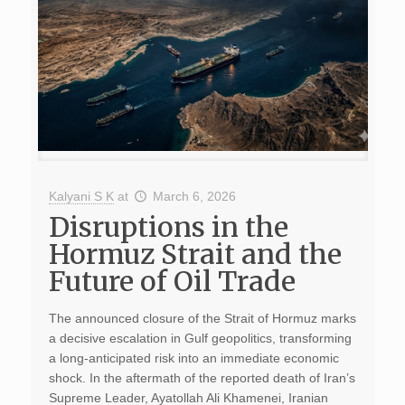
Kalyani S K
at
March 6, 2026
Disruptions in the
Hormuz Strait and the
Future of Oil Trade
The announced closure of the Strait of Hormuz marks
a decisive escalation in Gulf geopolitics, transforming
a long-anticipated risk into an immediate economic
shock. In the aftermath of the reported death of Iran’s
Supreme Leader, Ayatollah Ali Khamenei, Iranian