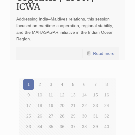
ICWA
Addressing India–Maldives relations, this session
focused on maritime cooperation, regional stability,
and the MAHASAGAR initiative in the Indian Ocean
Region.
Read more
1
2
3
4
5
6
7
8
9
10
11
12
13
14
15
16
17
18
19
20
21
22
23
24
25
26
27
28
29
30
31
32
33
34
35
36
37
38
39
40