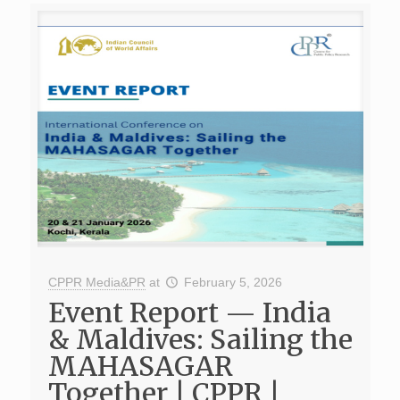
CPPR Media&PR
at
February 5, 2026
Event Report — India
& Maldives: Sailing the
MAHASAGAR
Together | CPPR |