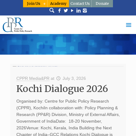
Join Us
Academy
Contact Us
Donate
CPPR Media&PR
at
July 3, 2026
Kochi Dialogue 2026
Organised by: Centre for Public Policy Research
(CPPR), KochiIn collaboration with: Policy Planning &
Research (PP&R) Division, Ministry of External Affairs,
Government of IndiaDate: 18-20 November,
2026Venue: Kochi, Kerala, India Building the Next
Chapter of India–GCC Relations Kochi Dialogue is