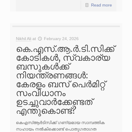
Read more
Nikhil Ali
at
February 24, 2026
കെ.എസ്.ആ.ർ.ടി.സിക്ക്
കോടികൾ, സ്വകാര്യ
ബസുകൾക്ക്
നിയന്ത്രണങ്ങൾ:
കേരളം ബസ് പെർമിറ്റ്
സംവിധാനം
ഉടച്ചുവാർക്കേണ്ടത്
എന്തുകൊണ്ട്?
കെഎസ്ആർടിസിക്ക് ഗണ്യമായ സാമ്പത്തിക
സഹായം നൽകിക്കൊണ്ട് പൊതുഗതാഗത