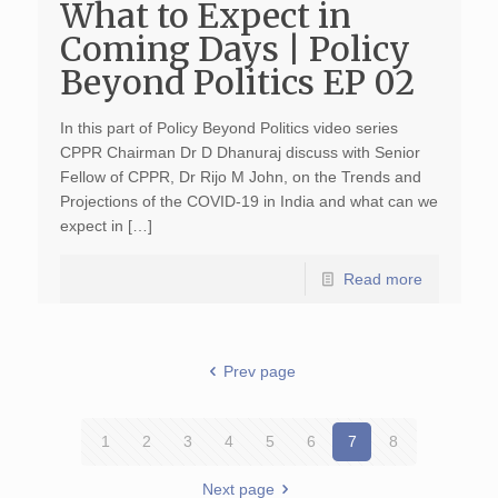
What to Expect in
Coming Days | Policy
Beyond Politics EP 02
In this part of Policy Beyond Politics video series
CPPR Chairman Dr D Dhanuraj discuss with Senior
Fellow of CPPR, Dr Rijo M John, on the Trends and
Projections of the COVID-19 in India and what can we
expect in […]
Read more
Prev page
1
2
3
4
5
6
7
8
Next page