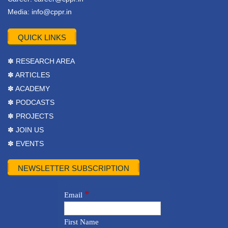
Media:
info@cppr.in
QUICK LINKS
✽ RESEARCH AREA
✽ ARTICLES
✽ ACADEMY
✽ PODCASTS
✽ PROJECTS
✽ JOIN US
✽ EVENTS
NEWSLETTER SUBSCRIPTION