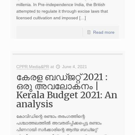
millenia. In Pre-independence India, the British
attempted to regulate it through excise laws that
licensed cultivation and imposed […]
Read more
CPPR Media&PR
at
June 4, 2021
കേരള ബഡ്ജറ്റ് 2021 :
ഒരു അവലോകനം |
Kerala Budget 2021: An
analysis
കോവിഡിന്റെ രണ്ടാം തരംഗത്തിന്റെ
പശ്ചാത്തലത്തിൽ അവതരിപ്പിക്കപ്പെട്ട രണ്ടാം
പിണറായി സർക്കാരിന്റെ ആദ്യ ബഡ്ജറ്റ്