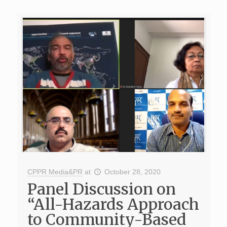
CPPR Media&PR
at
October 28, 2020
Panel Discussion on
“All-Hazards Approach
to Community-Based