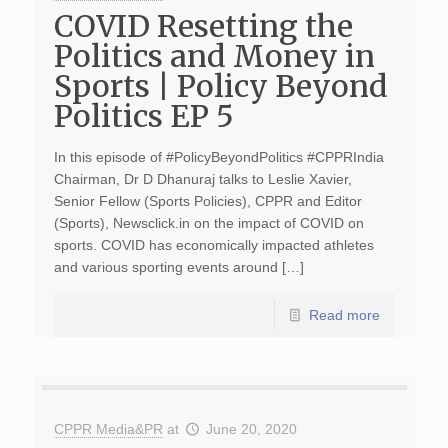
COVID Resetting the
Politics and Money in
Sports | Policy Beyond
Politics EP 5
In this episode of #PolicyBeyondPolitics #CPPRIndia
Chairman, Dr D Dhanuraj talks to Leslie Xavier,
Senior Fellow (Sports Policies), CPPR and Editor
(Sports), Newsclick.in on the impact of COVID on
sports. COVID has economically impacted athletes
and various sporting events around […]
Read more
CPPR Media&PR
at
June 20, 2020