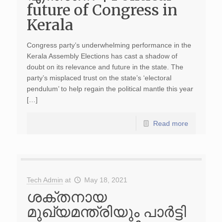
future of Congress in
Kerala
Congress party’s underwhelming performance in the
Kerala Assembly Elections has cast a shadow of
doubt on its relevance and future in the state. The
party’s misplaced trust on the state’s ‘electoral
pendulum’ to help regain the political mantle this year
[…]
Read more
Tech Admin
at
May 18, 2021
ശക്തനായ
മുഖ്യമന്ത്രിയും പാർട്ടി