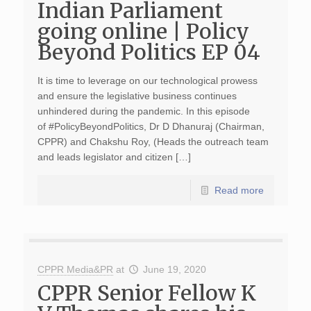
Indian Parliament
going online | Policy
Beyond Politics EP 04
It is time to leverage on our technological prowess
and ensure the legislative business continues
unhindered during the pandemic. In this episode
of #PolicyBeyondPolitics, Dr D Dhanuraj (Chairman,
CPPR) and Chakshu Roy, (Heads the outreach team
and leads legislator and citizen […]
Read more
CPPR Media&PR
at
June 19, 2020
CPPR Senior Fellow K