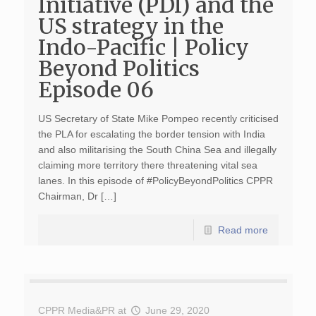
Initiative (PDI) and the
US strategy in the
Indo-Pacific | Policy
Beyond Politics
Episode 06
US Secretary of State Mike Pompeo recently criticised
the PLA for escalating the border tension with India
and also militarising the South China Sea and illegally
claiming more territory there threatening vital sea
lanes. In this episode of #PolicyBeyondPolitics CPPR
Chairman, Dr […]
Read more
CPPR Media&PR
at
June 29, 2020