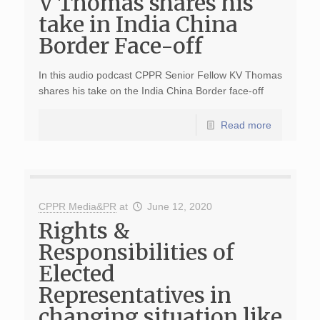
V Thomas shares his
take in India China
Border Face-off
In this audio podcast CPPR Senior Fellow KV Thomas
shares his take on the India China Border face-off
Read more
CPPR Media&PR
at
June 12, 2020
Rights &
Responsibilities of
Elected
Representatives in
changing situation like