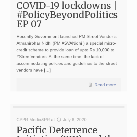
COVID-19 lockdowns |
#PolicyBeyondPolitics
EP 07
Recently Government launched PM Street Vendor’s
Atmanirbhar Nidhi (PM #SVANidhi ) a special micro-
credit scheme to provide loan of upto Rs 10,000 to
#StreetVendors. At the same time, the lack of
accommodating policies and guidelines to the street
vendors have […]
Read more
CPPR Media&PR
at
July 6, 2020
Pacific Deterrence