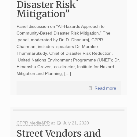
Disaster Risk
Mitigation”
Panel discussion on “All-Hazards Approach to
Community-Based Disaster Risk Mitigation.” The
panel, moderated by Dr. D. Dhanuraj, CPPR
Chairman, includes speakers Dr. Muralee
Thummarukudy, Chief of Disaster Risk Reduction,
United Nations Environment Programme (UNEP); Dr.
Himanshu Grover, co-director, Institute for Hazard
Mitigation and Planning, […]
Read more
CPPR Media&PR
at
July 21, 2020
Street Vendors and