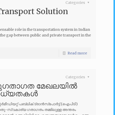
Categories
Transport Solution
ensable role in the transportation system in Indian
s the gap between public and private transport in the
Read more
Categories
തുഗതാഗത മേഖലയിൽ
ാധ്യതകൾ
ഡിയറ്റ് പബ്ലിക് ട്രാൻസ്പോർട്ട് (ഐപിടി)
 പൊതു-സ്വകാര്യ ഗതാഗതം തമ്മിലുള്ള അന്തരം