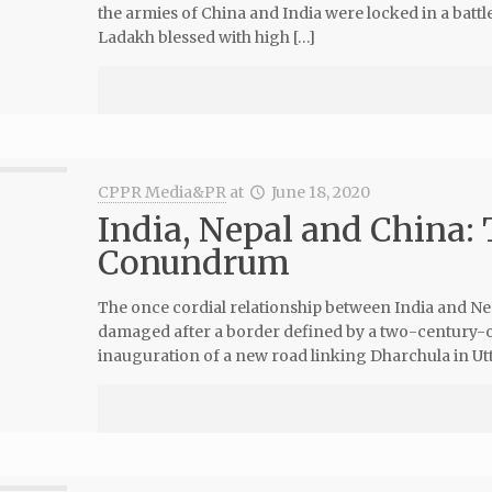
the armies of China and India were locked in a battl
Ladakh blessed with high […]
CPPR Media&PR
at
June 18, 2020
India, Nepal and China: 
Conundrum
The once cordial relationship between India and 
damaged after a border defined by a two-century-ol
inauguration of a new road linking Dharchula in Ut