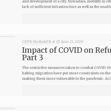
and development of a city. Nowadays, mobility in cit
lack of sufficient infrastructure as well as the unaffo
CPPR Media&PR
at
June 23, 2020
Impact of COVID on Refu
Part 3
The restrictive measures taken to combat COVID-19
halting migration have put more constraints on the 
making them more vulnerable to the pandemic. Acc