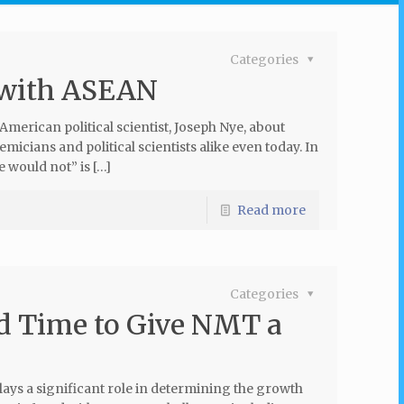
Categories
s with ASEAN
erican political scientist, Joseph Nye, about
ians and political scientists alike even today. In
e would not” is […]
Read more
Categories
d Time to Give NMT a
ays a significant role in determining the growth