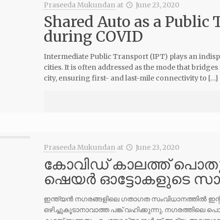
Praseeda Mukundan
at
June 23, 2020
Shared Auto as a Public 
during COVID
Intermediate Public Transport (IPT) plays an indisp
cities. It is often addressed as the mode that bridge
city, ensuring first- and last-mile connectivity to […]
Praseeda Mukundan
at
June 23, 2020
കോവിഡ് കാലത്ത് പൊ
ഷെയർ ഓട്ടോകളുടെ സ
ഇന്ത്യൻ നഗരങ്ങളിലെ ഗതാഗത സംവിധാനത്തിൽ ഇന്റർമീ
ഒഴിച്ചുകൂടാനാവാത്ത പങ്ക് വഹിക്കുന്നു. നഗരത്തിലെ