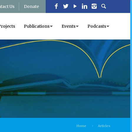
tact Us
Donate
Projects
Publications
Events
Podcasts
Home
Articles