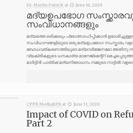
Dr. Martin Patrick
at
June 16, 2020
മദ്യഉപഭോഗ സംസ്ക്കാരവു
സംവിധാനങ്ങളും
മദ്യത്തെ ഒരിക്കലും പ്രോത്സാഹിപ്പിക്കാൻ ഉദേശിച്ചുള്ളത
സംവിധാനങ്ങളിലൂടെ ഒരു മദ്യഉപഭോഗ സംസ്കാരം വളർ
ബോധവത്കരണത്തിലൂടെ മദ്യവർജ്ജനമോ അതിനു സമാ
വ്യക്തികളുടെ ധനകാര്യ മാനേജ്മെന്റ്റ് മെച്ചപ്പെടുത്
മാർട്ടിൻ പാട്രിക് മദ്യനിരോധനം നമ്മുടെ നാട്ടിൽ വള
CPPR Media&PR
at
June 11, 2020
Impact of COVID on Refu
Part 2